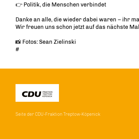
👉 Politik, die Menschen verbindet
Danke an alle, die wieder dabei waren – ihr m
Wir freuen uns schon jetzt auf das nächste Ma
📸 Fotos: Sean Zielinski
#
Seite der CDU-Fraktion Treptow-Köpenick