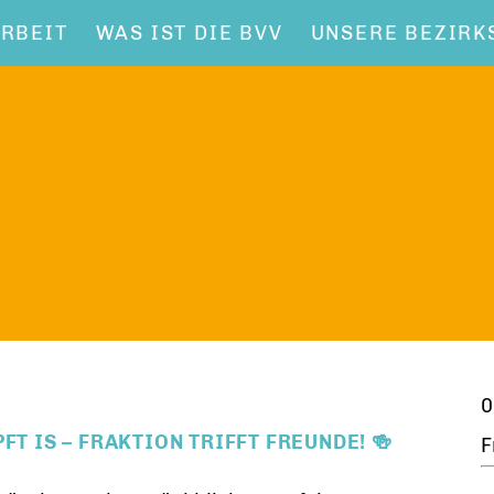
RBEIT
WAS IST DIE BVV
UNSERE BEZIRK
0
FT IS – FRAKTION TRIFFT FREUNDE! 🍻
F