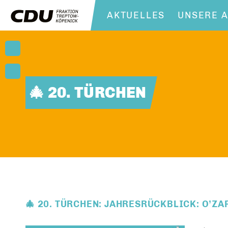
AKTUELLES
UNSERE A
🎄 20. TÜRCHEN
🎄 20. TÜRCHEN: JAHRESRÜCKBLICK: O’ZAP