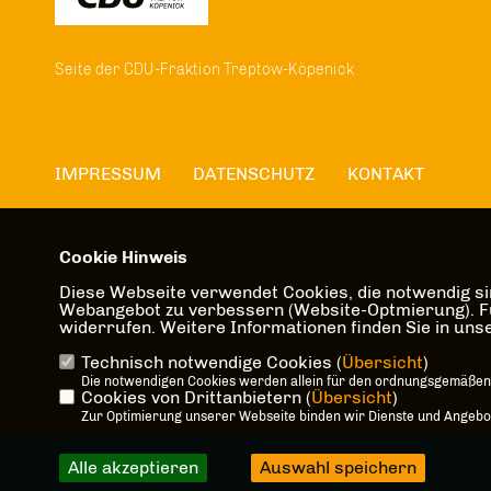
Seite der CDU-Fraktion Treptow-Köpenick
IMPRESSUM
DATENSCHUTZ
KONTAKT
Cookie Hinweis
Diese Webseite verwendet Cookies, die notwendig sin
Webangebot zu verbessern (Website-Optmierung). Für 
widerrufen. Weitere Informationen finden Sie in un
Technisch notwendige Cookies (
Übersicht
)
Die notwendigen Cookies werden allein für den ordnungsgemäßen
Cookies von Drittanbietern (
Übersicht
)
Zur Optimierung unserer Webseite binden wir Dienste und Angebote
Alle akzeptieren
Auswahl speichern
@2026 CDU-Fraktion Trepto