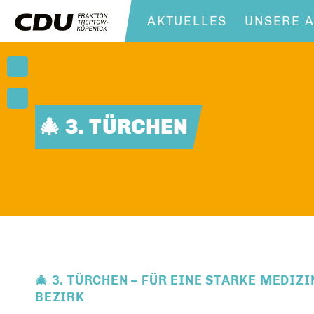
AKTUELLES
UNSERE A
🎄 3. TÜRCHEN
🎄 3. TÜRCHEN – FÜR EINE STARKE MEDI
BEZIRK