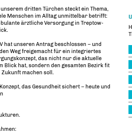
 unserem dritten Türchen steckt ein Thema,
ele Menschen im Alltag unmittelbar betrifft:
bulante ärztliche Versorgung in Treptow-
H
ick.
T
V hat unseren Antrag beschlossen – und
den Weg freigemacht für ein integriertes
gungskonzept, das nicht nur die aktuelle
m Blick hat, sondern den gesamten Bezirk fit
e Zukunft machen soll.
 Konzept, das Gesundheit sichert – heute und
en
ukturen.
ahmen: