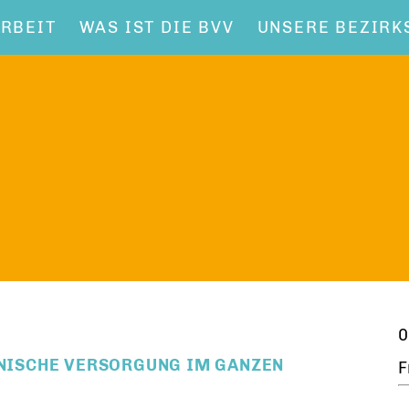
RBEIT
WAS IST DIE BVV
UNSERE BEZIRK
0
ZINISCHE VERSORGUNG IM GANZEN
F