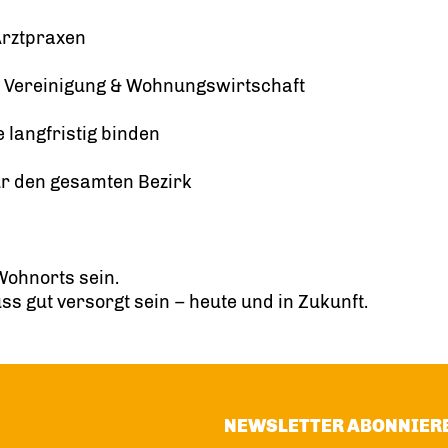
Arztpraxen
 Vereinigung & Wohnungswirtschaft
 langfristig binden
für den gesamten Bezirk
Wohnorts sein.
uss gut versorgt sein – heute und in Zukunft.
NEWSLETTER ABONNIER