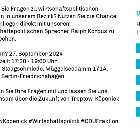
Sie Fragen zu wirtschaftspolitischen
 in unserem Bezirk? Nutzen Sie die Chance,
nliegen direkt mit unserem
H
haftspolitischen Sprecher Ralph Korbus zu
T
echen.
nn? 27. September 2024
zeit: 17:30 - 19:00 Uhr
? Steagschmiede, Müggelseedamm 171A,
 Berlin-Friedrichshagen
n Sie Ihre Fragen mit und lassen Sie uns
nsam über die Zukunft von Treptow-Köpenick
öpenick #Wirtschaftspolitik #CDUFraktion