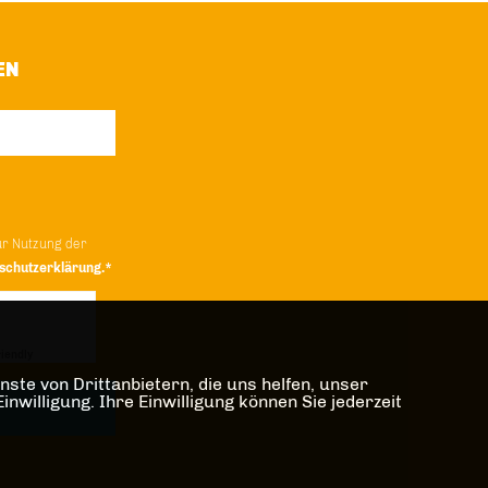
EN
ur Nutzung der
schutzerklärung.*
iendly
Captcha ⇗
ste von Drittanbietern, die uns helfen, unser
illigung. Ihre Einwilligung können Sie jederzeit