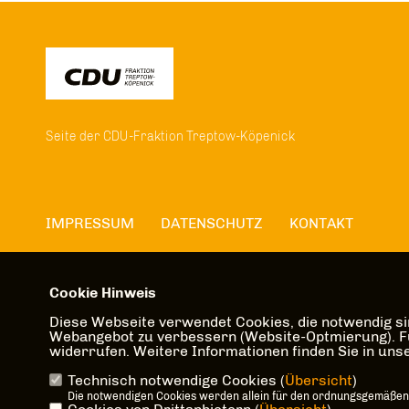
Seite der CDU-Fraktion Treptow-Köpenick
IMPRESSUM
DATENSCHUTZ
KONTAKT
Cookie Hinweis
Diese Webseite verwendet Cookies, die notwendig sin
Webangebot zu verbessern (Website-Optmierung). Für 
widerrufen. Weitere Informationen finden Sie in un
Technisch notwendige Cookies (
Übersicht
)
Die notwendigen Cookies werden allein für den ordnungsgemäßen