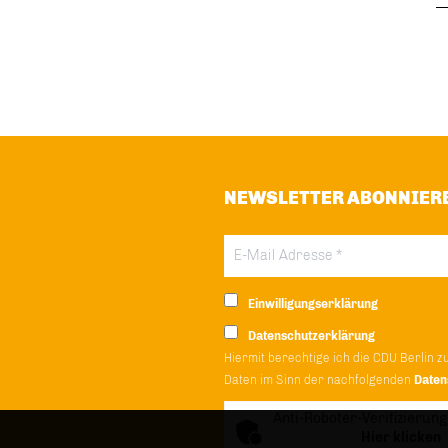
NEWSLETTER ABONNIER
Einwilligungserklärung
Datenschutzerklärung
Hiermit berechtige ich die CDU Berlin z
Daten im Sinn der nachfolgenden
Daten
Anti-Roboter-Verifizierung
Hier klicken