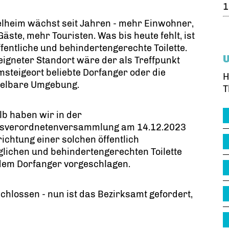
1
lheim wächst seit Jahren - mehr Einwohner,
äste, mehr Touristen. Was bis heute fehlt, ist
ffentliche und behindertengerechte Toilette.
eigneter Standort wäre der als Treffpunkt
steigeort beliebte Dorfanger oder die
H
telbare Umgebung.
T
b haben wir in der
ksverordnetenversammlung am 14.12.2023
richtung einer solchen öffentlich
lichen und behindertengerechten Toilette
dem Dorfanger vorgeschlagen.
chlossen - nun ist das Bezirksamt gefordert,