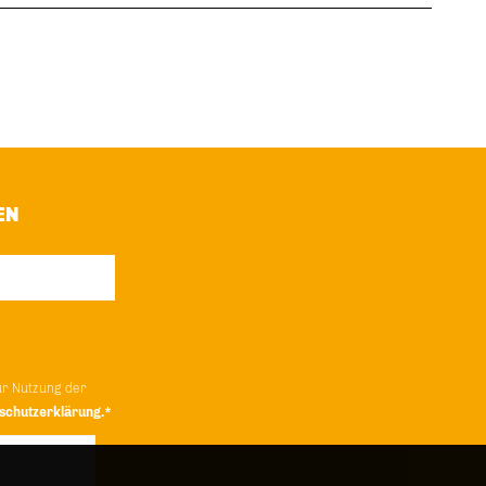
EN
ur Nutzung der
schutzerklärung.*