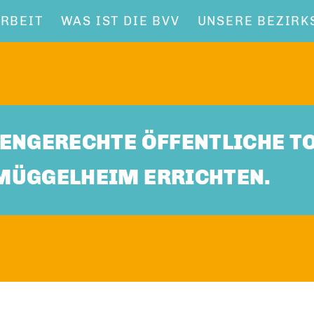
RBEIT
WAS IST DIE BVV
UNSERE BEZIRK
ENGERECHTE ÖFFENTLICHE TO
MÜGGELHEIM ERRICHTEN.