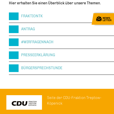
Hier erhalten Sie einen Überblick über unsere Themen.
FRAKTIONTK
ANTRAG
#WIRFRAGENNACH
PRESSEERKLÄRUNG
BÜRGERSPRECHSTUNDE
Seite der CDU-Fraktion Treptow-
Köpenick