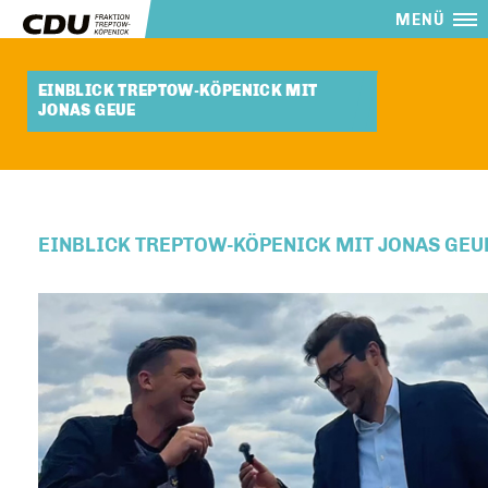
MENÜ
EINBLICK TREPTOW-KÖPENICK MIT
JONAS GEUE
EINBLICK TREPTOW-KÖPENICK MIT JONAS GEU