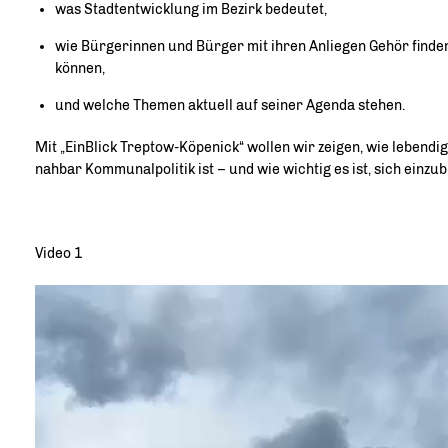
was Stadtentwicklung im Bezirk bedeutet,
wie Bürgerinnen und Bürger mit ihren Anliegen Gehör finde
können,
und welche Themen aktuell auf seiner Agenda stehen.
Mit „EinBlick Treptow-Köpenick“ wollen wir zeigen, wie lebendi
nahbar Kommunalpolitik ist – und wie wichtig es ist, sich einzub
Video 1