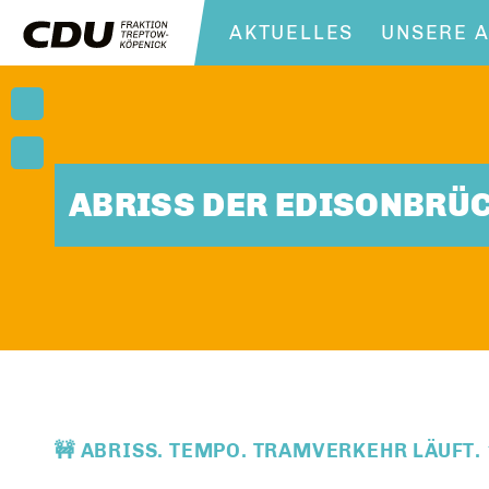
AKTUELLES
UNSERE A
ABRISS DER EDISONBRÜ
🚧 ABRISS. TEMPO. TRAMVERKEHR LÄUFT. 