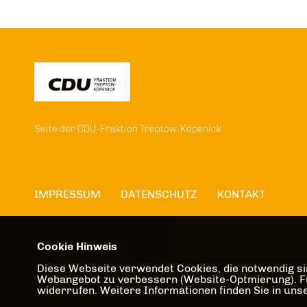
Seite der CDU-Fraktion Treptow-Köpenick
IMPRESSUM
DATENSCHUTZ
KONTAKT
Cookie Hinweis
Diese Webseite verwendet Cookies, die notwendig sin
Webangebot zu verbessern (Website-Optmierung). Für 
widerrufen. Weitere Informationen finden Sie in un