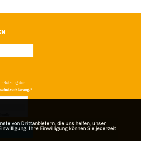
EN
ur Nutzung der
schutzerklärung.*
iendly
Captcha ⇗
ste von Drittanbietern, die uns helfen, unser
illigung. Ihre Einwilligung können Sie jederzeit