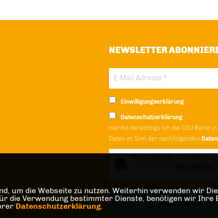
NEWSLETTER ABONNIER
Einwilligungserklärung
Datenschutzerklärung
Hiermit berechtige ich die CDU Berlin z
Daten im Sinn der nachfolgenden
Daten
Anti-Roboter-Verifizierung
Hier klicken
Fr
d, um die Webseite zu nutzen. Weiterhin verwenden wir Dien
die Verwendung bestimmter Dienste, benötigen wir Ihre Einw
serer
Datenschutzerklärung
.