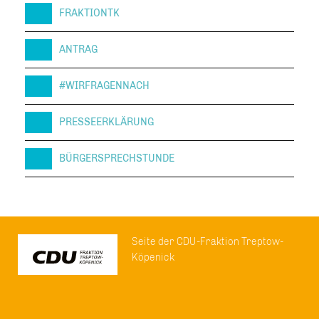
FRAKTIONTK
ANTRAG
#WIRFRAGENNACH
PRESSEERKLÄRUNG
BÜRGERSPRECHSTUNDE
Seite der CDU-Fraktion Treptow-
Köpenick