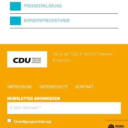
PRESSEERKLÄRUNG
BÜRGERSPRECHSTUNDE
Seite der CDU-Fraktion Treptow-
Köpenick
IMPRESSUM
DATENSCHUTZ
KONTAKT
NEWSLETTER ABONNIEREN
Einwilligungserklärung