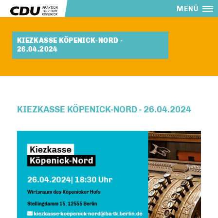
MENÜ
KIEZKASSE KÖPENICK-NORD -
26.04.2024
KIEZKASSE KÖPENICK-NORD - 26.04.2024