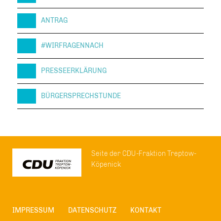
ANTRAG
#WIRFRAGENNACH
PRESSEERKLÄRUNG
BÜRGERSPRECHSTUNDE
Seite der CDU-Fraktion Treptow-
Köpenick
IMPRESSUM
DATENSCHUTZ
KONTAKT