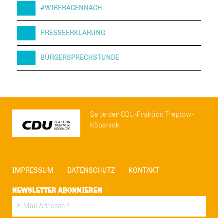
#WIRFRAGENNACH
PRESSEERKLÄRUNG
BÜRGERSPRECHSTUNDE
Seite der CDU-Fraktion Treptow-
Köpenick
IMPRESSUM
DATENSCHUTZ
KONTAKT
NEWSLETTER ABONNIEREN