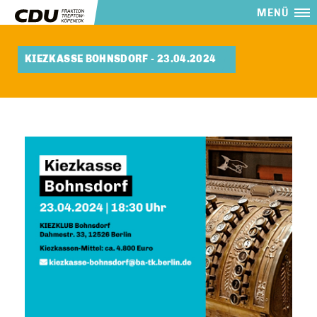
MENÜ
KIEZKASSE BOHNSDORF - 23.04.2024