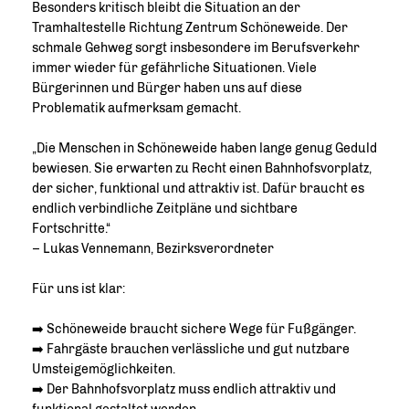
Besonders kritisch bleibt die Situation an der
Tramhaltestelle Richtung Zentrum Schöneweide. Der
schmale Gehweg sorgt insbesondere im Berufsverkehr
immer wieder für gefährliche Situationen. Viele
Bürgerinnen und Bürger haben uns auf diese
Problematik aufmerksam gemacht.
Die Menschen in Schöneweide haben lange genug Geduld
bewiesen. Sie erwarten zu Recht einen Bahnhofsvorplatz,
der sicher, funktional und attraktiv ist. Dafür braucht es
endlich verbindliche Zeitpläne und sichtbare
Fortschritte.“
– Lukas Vennemann, Bezirksverordneter
Für uns ist klar:
➡️ Schöneweide braucht sichere Wege für Fußgänger.
➡️ Fahrgäste brauchen verlässliche und gut nutzbare
Umsteigemöglichkeiten.
➡️ Der Bahnhofsvorplatz muss endlich attraktiv und