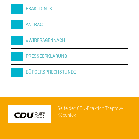
FRAKTIONTK
ANTRAG
#WIRFRAGENNACH
PRESSEERKLÄRUNG
BÜRGERSPRECHSTUNDE
Seite der CDU-Fraktion Treptow-
Köpenick