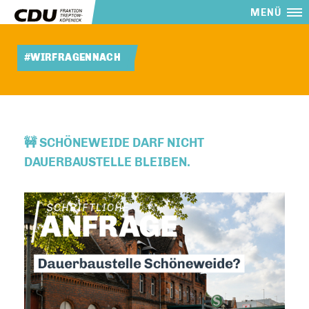
MENÜ
#WIRFRAGENNACH
🚧 SCHÖNEWEIDE DARF NICHT
DAUERBAUSTELLE BLEIBEN.