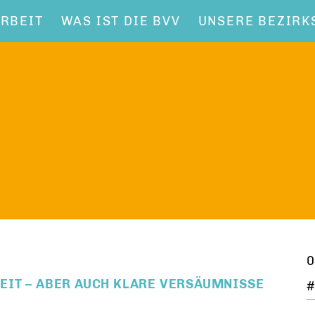
RBEIT
WAS IST DIE BVV
UNSERE BEZIRK
0
RHEIT – ABER AUCH KLARE VERSÄUMNISSE
#