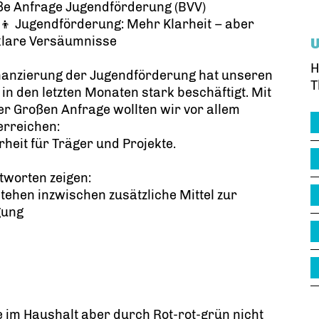
ße Anfrage Jugendförderung (BVV)
👧‍👦 Jugendförderung: Mehr Klarheit – aber
klare Versäumnisse
H
inanzierung der Jugendförderung hat unseren
T
 in den letzten Monaten stark beschäftigt. Mit
r Großen Anfrage wollten wir vor allem
erreichen:
rheit für Träger und Projekte.
tworten zeigen:
stehen inzwischen zusätzliche Mittel zur
gung
 im Haushalt aber durch Rot-rot-grün nicht